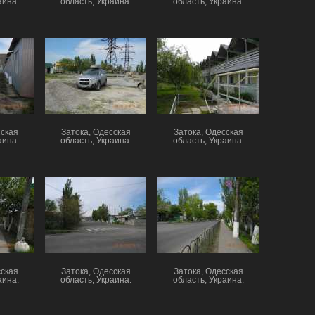
аина.
область, Украина.
область, Украина.
сская
Затока, Одесская
Затока, Одесская
аина.
область, Украина.
область, Украина.
сская
Затока, Одесская
Затока, Одесская
аина.
область, Украина.
область, Украина.