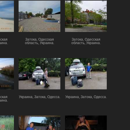
сская
Затока, Одесская
Затока, Одесская
аина.
область, Украина.
область, Украина.
сская
Украина, Затока, Одесса.
Украина, Затока, Одесса.
аина.