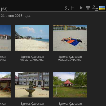
а
63
8-21 июня 2016 года.
сская
Затока, Одесская
Затока, Одесская
аина.
область, Украина.
область, Украина.
сская
Затока, Одесская
Затока, Одесская