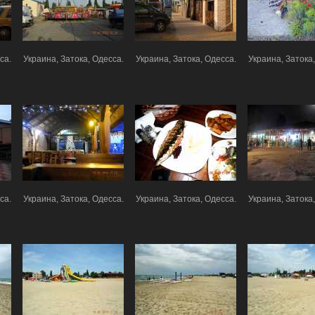
са.
Украина, Затока, Одесса.
Украина, Затока, Одесса.
Украина, Затока,
са.
Украина, Затока, Одесса.
Украина, Затока, Одесса.
Украина, Затока,