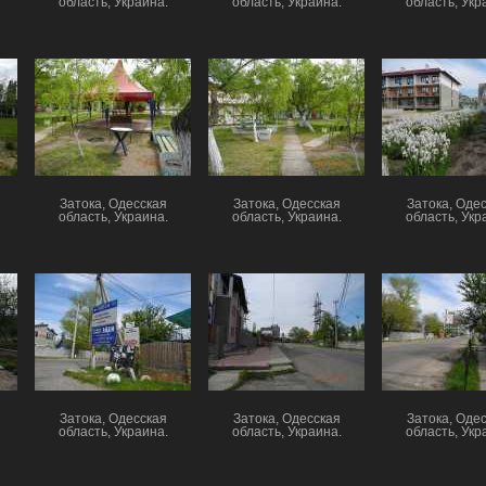
область, Украина.
область, Украина.
область, Укр
Затока, Одесская
Затока, Одесская
Затока, Оде
область, Украина.
область, Украина.
область, Укр
Затока, Одесская
Затока, Одесская
Затока, Оде
область, Украина.
область, Украина.
область, Укр