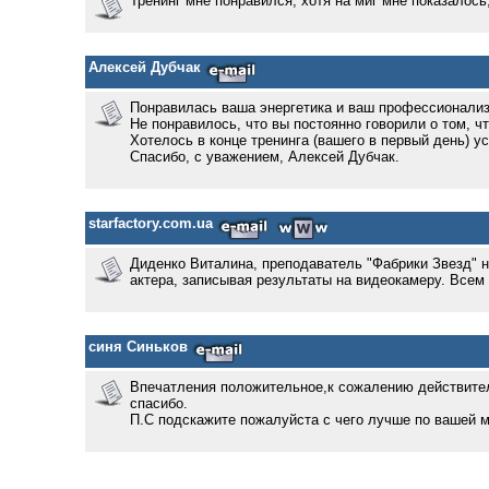
Тренинг мне понравился, хотя на миг мне показалось,
Алексей Дубчак
Понравилась ваша энергетика и ваш профессионализ
Не понравилось, что вы постоянно говорили о том, чт
Хотелось в конце тренинга (вашего в первый день) услыша
Спасибо, с уважением, Алексей Дубчак.
starfactory.com.ua
Диденко Виталина, преподаватель "Фабрики Звезд" н
актера, записывая результаты на видеокамеру. Все
синя Синьков
Впечатления положительное,к сожалению действитель
спасибо.
П.С подскажите пожалуйста с чего лучше по вашей м