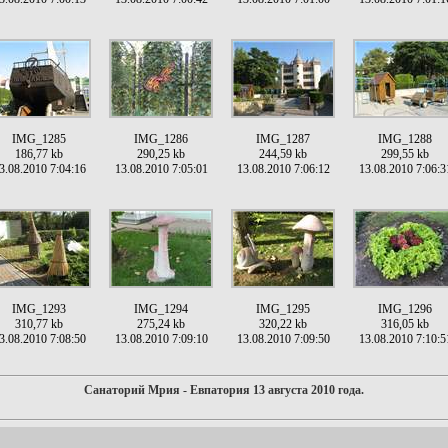
IMG_1285
IMG_1286
IMG_1287
IMG_1288
186,77 kb
290,25 kb
244,59 kb
299,55 kb
3.08.2010 7:04:16
13.08.2010 7:05:01
13.08.2010 7:06:12
13.08.2010 7:06:3
IMG_1293
IMG_1294
IMG_1295
IMG_1296
310,77 kb
275,24 kb
320,22 kb
316,05 kb
3.08.2010 7:08:50
13.08.2010 7:09:10
13.08.2010 7:09:50
13.08.2010 7:10:5
Санаторий Мрия - Евпатория 13 августа 2010 года.