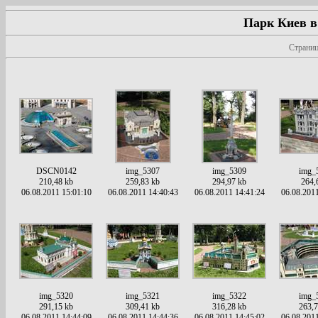
Парк Киев в
Страниц
DSCN0142
img_5307
img_5309
img_
210,48 kb
259,83 kb
294,97 kb
264,
06.08.2011 15:01:10
06.08.2011 14:40:43
06.08.2011 14:41:24
06.08.2011
img_5320
img_5321
img_5322
img_
291,15 kb
309,41 kb
316,28 kb
263,7
06.08.2011 14:44:09
06.08.2011 14:44:36
06.08.2011 14:45:02
06.08.2011