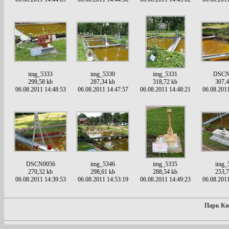
img_5333
img_5330
img_5331
DSCN
299,58 kb
287,34 kb
318,72 kb
307,4
06.08.2011 14:48:53
06.08.2011 14:47:57
06.08.2011 14:48:21
06.08.2011
DSCN0056
img_5346
img_5335
img_
270,32 kb
298,61 kb
288,54 kb
253,7
06.08.2011 14:39:53
06.08.2011 14:53:19
06.08.2011 14:49:23
06.08.2011
Парк Кие