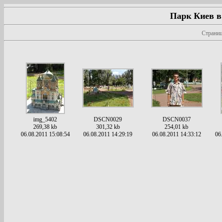
Парк Киев в
Страниц
img_5402
DSCN0029
DSCN0037
269,38 kb
301,32 kb
254,01 kb
06.08.2011 15:08:54
06.08.2011 14:29:19
06.08.2011 14:33:12
06