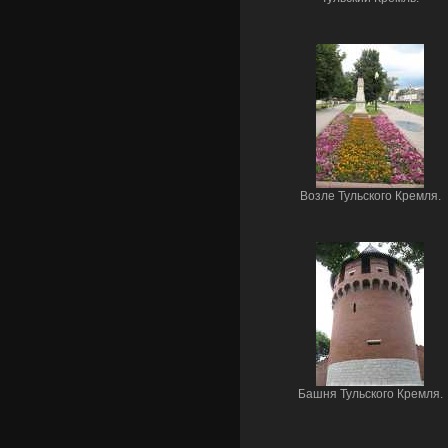
Возле Тульского Кремля.
Башня Тульского Кремля.