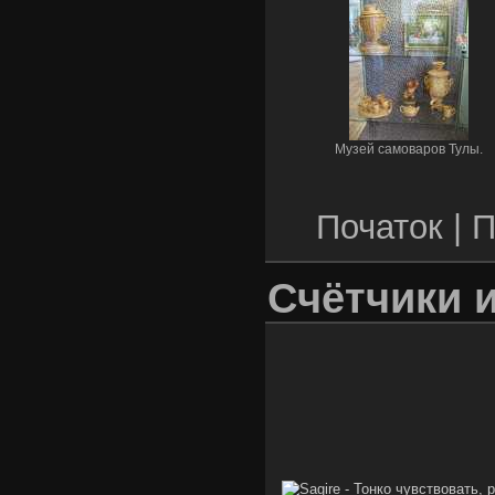
Музей самоваров Тулы.
Початок |
П
Счётчики 