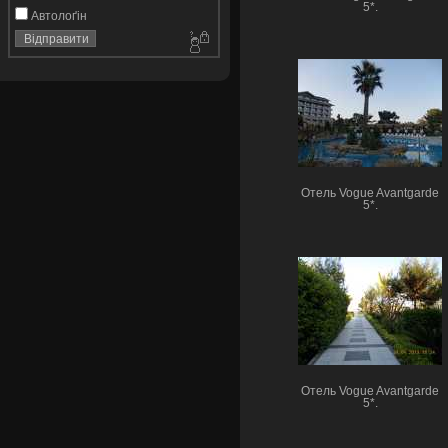
5*.
Автолоґін
Отель Vogue Avantgarde
5*.
Отель Vogue Avantgarde
5*.