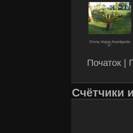
Отель Vogue Avantgarde
5*.
Початок |
Счётчики 